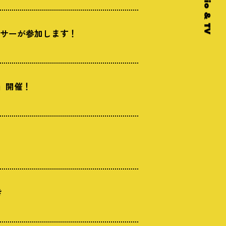
ンサーが参加します！
」開催！
き