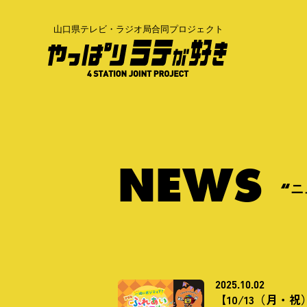
N
E
W
S
“ニ
2025.10.02
【10/13（月