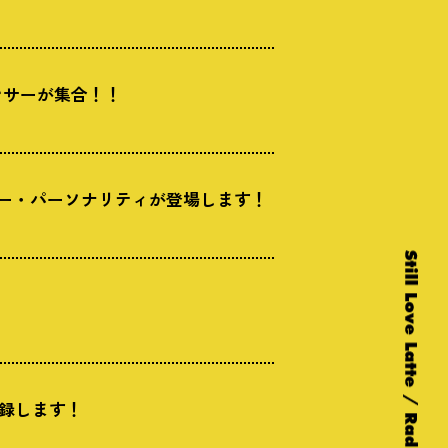
ンサーが集合！！
サー・パーソナリティが登場します！
収録します！