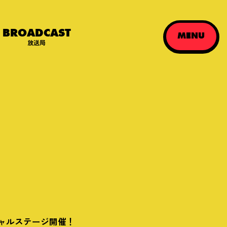
BROADCAST
MENU
放送局
シャルステージ開催！