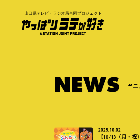
N
E
W
S
“ニ
2025.10.02
【10/13（月