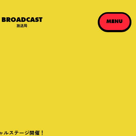
BROADCAST
MENU
放送局
シャルステージ開催！