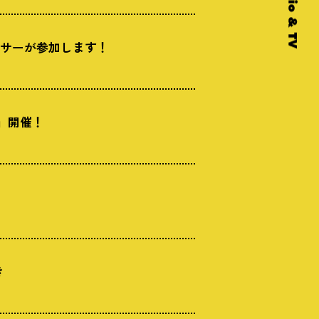
ンサーが参加します！
」開催！
き