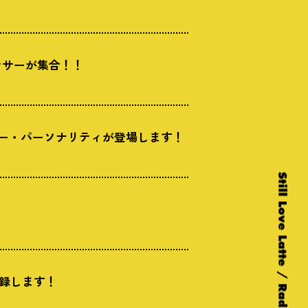
ンサーが集合！！
サー・パーソナリティが登場します！
収録します！