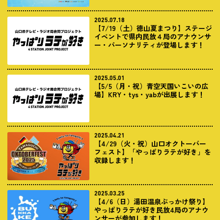
2025.07.18
【7/19（土）徳山夏まつり】ステージ
イベントで県内民放４局のアナウンサ
ー・パーソナリティが登場します！
2025.05.01
【5/5（月・祝）青空天国いこいの広
場】KRY・tys・yabが出展します！
2025.04.21
【4/29（火・祝）山口オクトーバー
フェスト】「やっぱりラテが好き」を
収録します！
2025.03.25
【4/6（日）湯田温泉ぶっかけ祭り】
やっぱりラテが好き民放4局のアナウ
ンサーが参加します！