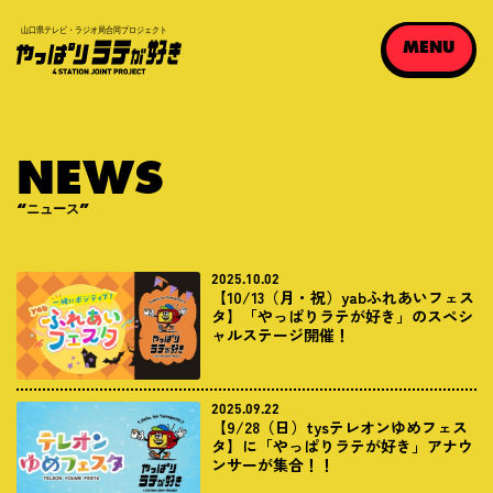
MENU
N
E
W
S
“ニュース”
2025.10.02
【10/13（月・祝）yabふれあいフェス
タ】「やっぱりラテが好き」のスペシ
ャルステージ開催！
2025.09.22
【9/28（日）tysテレオンゆめフェス
タ】に「やっぱりラテが好き」アナウ
ンサーが集合！！