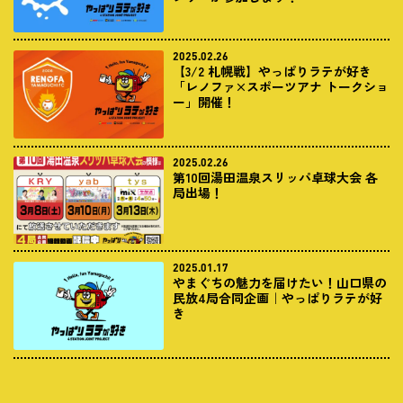
2025.02.26
【3/2 札幌戦】やっぱりラテが好き
「レノファ×スポーツアナ トークショ
ー」開催！
2025.02.26
第10回湯田温泉スリッパ卓球大会 各
局出場！
2025.01.17
やまぐちの魅力を届けたい！山口県の
民放4局合同企画｜やっぱりラテが好
き